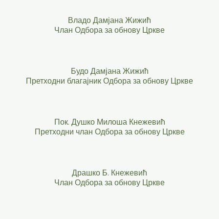
Владо Дамјана Жижић
Члан Одбора за обнову Цркве
Будо Дамјана Жижић
Претходни благајник Одбора за обнову Цркве
Пок. Душко Милоша Кнежевић
Претходни члан Одбора за обнову Цркве
Драшко Б. Кнежевић
Члан Одбора за обнову Цркве