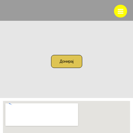
Донирај