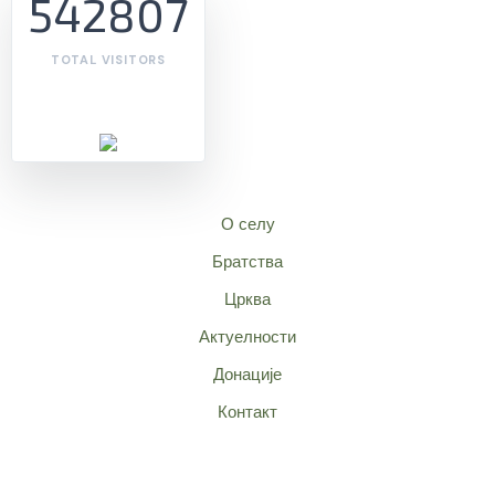
542807
TOTAL VISITORS
О селу
Братства
Црква
Актуелности
Донације
Контакт