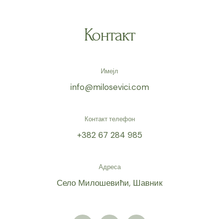
Контакт
Имејл
info@milosevici.com
Контакт телефон
+382 67 284 985
Адреса
Село Милошевићи, Шавник