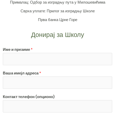
Прималац: Одбор за изградњу пута у Милошевићима
Сврха уплате: Прилог за изградњу Школе
Прва банка Црне Горе
Донирај за Школу
Име и презиме
*
Ваша имејл адреса
*
Контакт телефон (опционо)