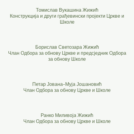
Томислав Вукашина Жижић
Конструкција и други грађевински пројекти Цркве и
Школе
Борислав Светозара Жижић
Члан Одбора за обнову Цркве и предсједник Одбора
за обнову Школе
Петар Јована-Муја Јошановић
Члан Одбора за обнову Цркве и Школе
Ранко Миливоја Жижић
Члан Одбора за обнову Цркве и Школе