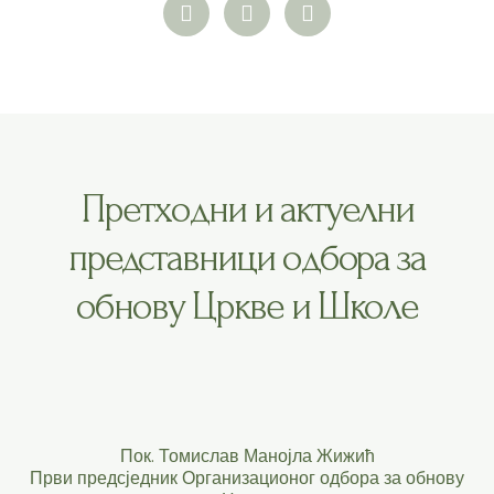
Претходни и актуелни
представници одбора за
обнову Цркве и Школе
Пок. Томислав Манојла Жижић
Први предсједник Организационог одбора за обнову