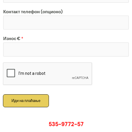
Контакт телефон (опционо)
Износ €
*
Иди на плаћање
535-9772-57