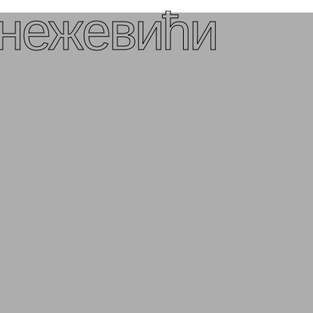
нежевићи