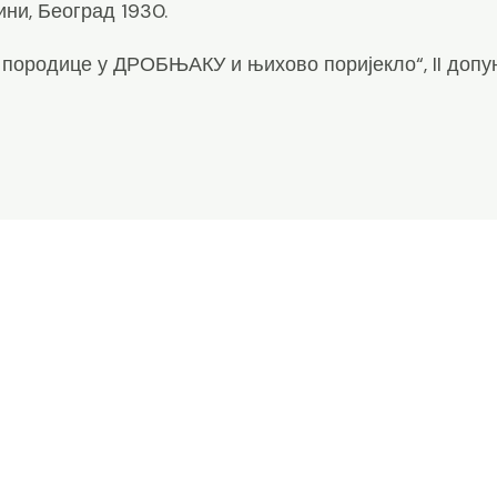
ини, Београд 1930.
и породице у ДРОБЊАКУ и њихово поријекло“, II допу