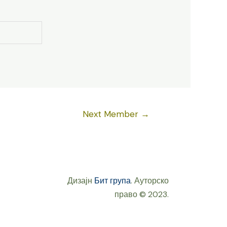
Next Member
→
Дизајн
Бит група
. Ауторско
право © 2023.