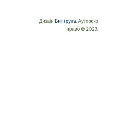
Дизајн
Бит група
. Ауторско
право © 2023.