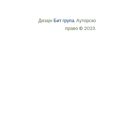
Дизајн
Бит група
. Ауторско
право © 2023.