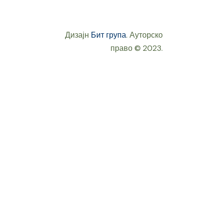
Дизајн
Бит група
. Ауторско
право © 2023.