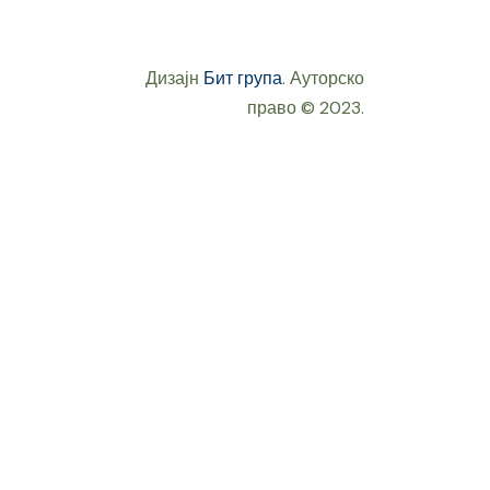
Дизајн
Бит група
. Ауторско
право © 2023.